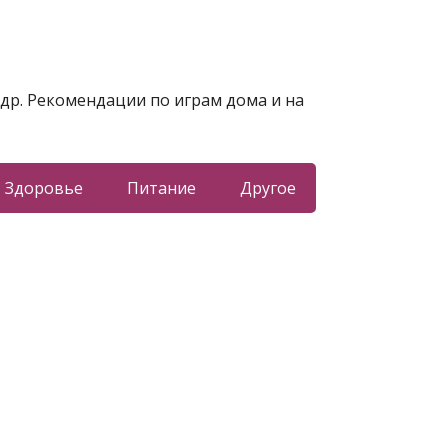
 др. Рекомендации по играм дома и на
Здоровье
Питание
Другое