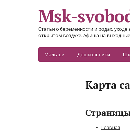
Msk-svobo
Статьи о беременности и родах, уходе 
открытом воздухе. Афиша на выходные
Малыши
Дошкольники
Шк
Карта с
Страниц
Главная