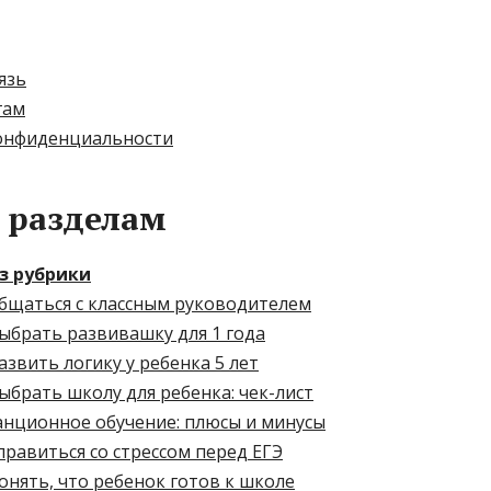
язь
гам
онфиденциальности
 разделам
з рубрики
общаться с классным руководителем
ыбрать развивашку для 1 года
азвить логику у ребенка 5 лет
ыбрать школу для ребенка: чек-лист
анционное обучение: плюсы и минусы
правиться со стрессом перед ЕГЭ
онять, что ребенок готов к школе